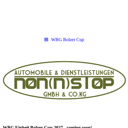
WBG Bolzer Cup
WBG Einheit Bolzer Cup 2027 - coming soon!