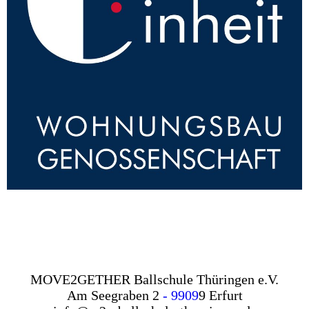
MOVE2GETHER Ballschule Thüringen e.V.
Am Seegraben 2
- 9909
9 Erfurt